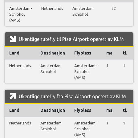
Amsterdam-
Netherlands
Amsterdam
22
Schiphol
Schiphol
f
(AMS)
Ukentlige rutefly til Pisa Airport operert av KLM
Land
Destinasjon
Flyplass
ma.
ti.
Netherlands
Amsterdam
Amsterdam-
1
1
Schiphol
Schiphol
(AMS)
Ukentlige rutefly fra Pisa Airport operert av KLM
Land
Destinasjon
Flyplass
ma.
ti.
Netherlands
Amsterdam
Amsterdam-
1
1
Schiphol
Schiphol
(AMS)