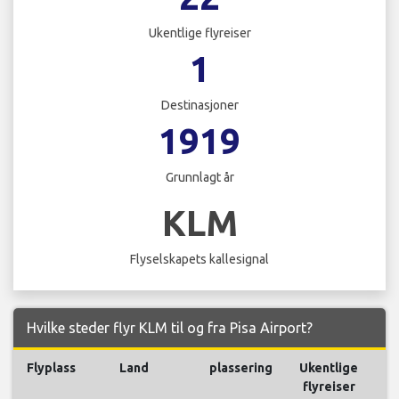
Ukentlige flyreiser
1
Destinasjoner
1919
Grunnlagt år
KLM
Flyselskapets kallesignal
Hvilke steder flyr KLM til og fra Pisa Airport?
Flyplass
Land
plassering
Ukentlige
Fl
flyreiser