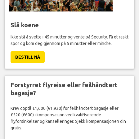
Slå køene
Ikke stå å svette i 45 minutter og vente på Security. Få et raskt
spor og kom deg gjennom på 5 minutter eller mindre.
BESTILL NÅ
Forstyrret flyreise eller feilhåndtert
bagasje?
Krev opptil £1,600 (€1,920) for feilhåndtert bagasje eller
£520 (€600) i kompensasjon ved kvalifiserende
flyforsinkelser og kanselleringer. Sjekk kompensasjonen din
gratis.