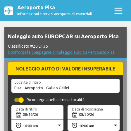
Aeroporto Pisa
Informazioni e servizi aeroportuali essenziali
Noleggio auto EUROPCAR su Aeroporto Pisa
Classificato #20 Di 35
Confronta le compagnie di noleggio auto su Aeroporto Pisa
NOLEGGIO AUTO DI VALORE INSUPERABILE
Località di ritiro
Riconsegna nella stessa località
Data di ritiro
Data di riconsegna