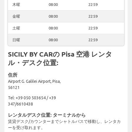
木曜
08:00
22:59
金曜
08:00
22:59
土曜
08:00
22:59
日曜
08:00
22:59
SICILY BY CARの Pisa 空港 レンタ
ル・デスク位置:
住所
Airport G. Galilei Airport, Pisa,
56121
Tel: +39 050 503654 / +39
347/6610438
レンタルデスク位置: ターミナルから
賃貸デスク/カウンターまでシャトルバスで移動し、レンタカ
ーを受け取れます。