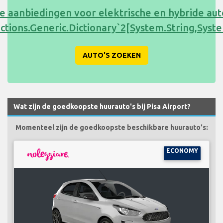
e aanbiedingen voor elektrische en hybride au
ections.Generic.Dictionary`2[System.String,Sy
AUTO'S ZOEKEN
Wat zijn de goedkoopste huurauto's bij Pisa Airport?
Momenteel zijn de goedkoopste beschikbare huurauto's:
ECONOMY