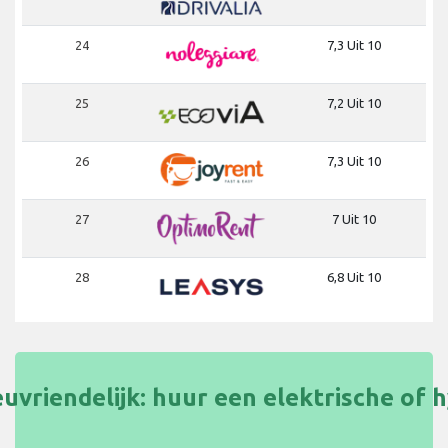
24
7,3 Uit 10
25
7,2 Uit 10
26
7,3 Uit 10
27
7 Uit 10
28
6,8 Uit 10
uvriendelijk: huur een elektrische of 