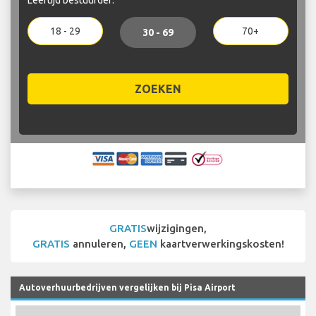
18 - 29
70+
30 - 69
ZOEKEN
GRATIS
wijzigingen,
GRATIS
annuleren,
GEEN
kaartverwerkingskosten!
Autoverhuurbedrijven vergelijken bij Pisa Airport