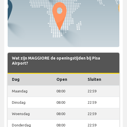
Wat zijn MAGGIORE de openingstijden bij Pisa
Airport?
Dag
Open
Sluiten
Maandag
08:00
22:59
Dinsdag
08:00
22:59
Woensdag
08:00
22:59
Donderdag
08:00
22:59