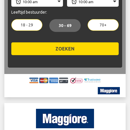
Leeftijd bestuurder:
18 - 29
70+
30 - 69
ZOEKEN