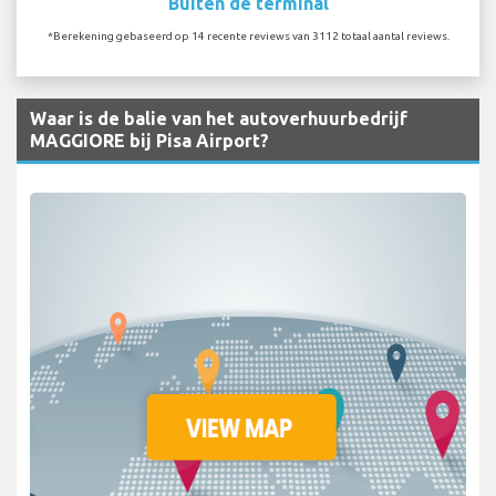
Buiten de terminal
*Berekening gebaseerd op 14 recente reviews van 3112 totaal aantal reviews.
Waar is de balie van het autoverhuurbedrijf
MAGGIORE bij Pisa Airport?