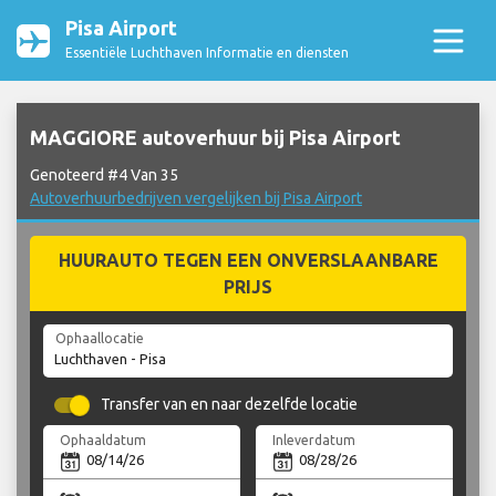
Pisa Airport
Essentiële Luchthaven Informatie en diensten
MAGGIORE autoverhuur bij Pisa Airport
Genoteerd #4 Van 35
Autoverhuurbedrijven vergelijken bij Pisa Airport
HUURAUTO TEGEN EEN ONVERSLAANBARE
PRIJS
Ophaallocatie
Transfer van en naar dezelfde locatie
Ophaaldatum
Inleverdatum