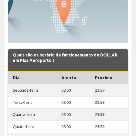
Quais são os horário de funcionamento de DOLLAR
em Pisa Aeroporto ?
Dia
Aberto
Próximo
Segunda-feira
08:00
23:59
Terça-feria
08:00
23:59
Quarta-feira
08:00
23:59
Quinta-feira
08:00
23:59