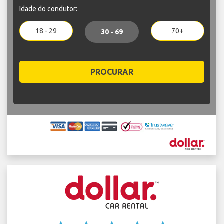
Idade do condutor:
18 - 29
70+
30 - 69
PROCURAR