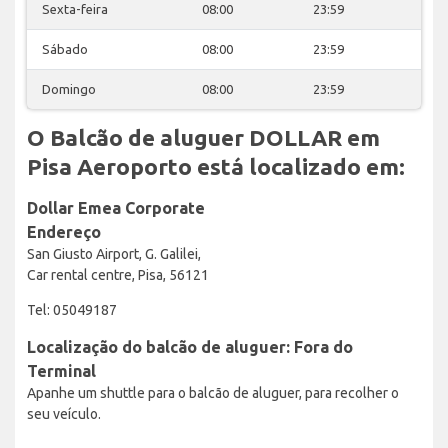
Sexta-feira
08:00
23:59
Sábado
08:00
23:59
Domingo
08:00
23:59
O Balcão de aluguer DOLLAR em
Pisa Aeroporto está localizado em:
Dollar Emea Corporate
Endereço
San Giusto Airport, G. Galilei,
Car rental centre, Pisa, 56121
Tel: 05049187
Localização do balcão de aluguer: Fora do
Terminal
Apanhe um shuttle para o balcão de aluguer, para recolher o
seu veículo.