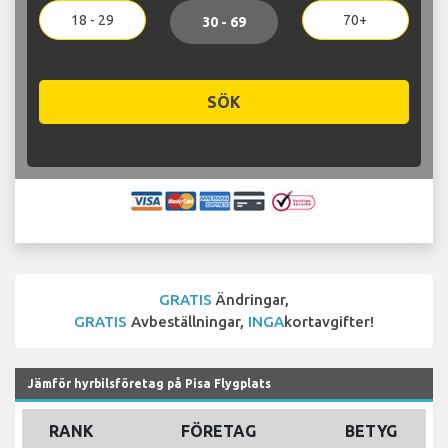
18 - 29
70+
30 - 69
SÖK
GRATIS
Ändringar,
GRATIS
Avbeställningar,
INGA
kortavgifter!
Jämför hyrbilsföretag på Pisa Flygplats
RANK
FÖRETAG
BETYG