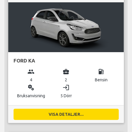
FORD KA
group
business_center
local_gas_station
4
2
Bensin
miscellaneous_services
login
Bruksanvisning
5 Dörr
VISA DETALJER...