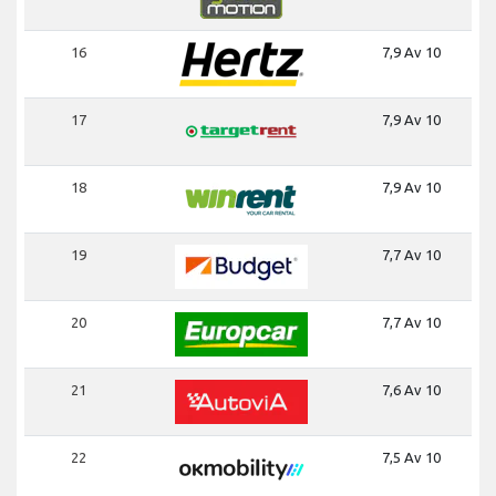
16
7,9 Av 10
17
7,9 Av 10
18
7,9 Av 10
19
7,7 Av 10
20
7,7 Av 10
21
7,6 Av 10
22
7,5 Av 10