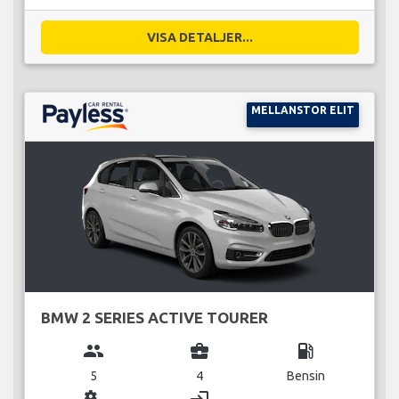
VISA DETALJER...
MELLANSTOR ELIT
BMW 2 SERIES ACTIVE TOURER
group
business_center
local_gas_station
5
4
Bensin