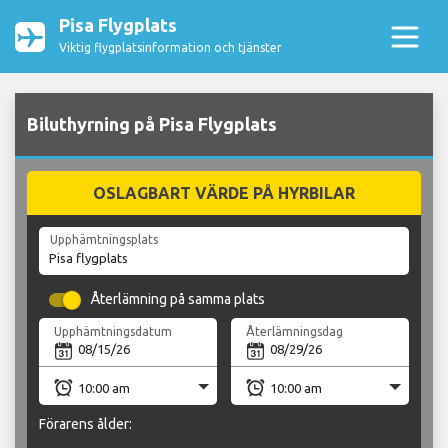
Pisa Flygplats
Viktig flygplatsinformation och tjänster
Biluthyrning på Pisa Flygplats
OSLAGBART VÄRDE PÅ HYRBILAR
Upphämtningsplats
Återlämning på samma plats
Upphämtningsdatum
Återlämningsdag
Förarens ålder: