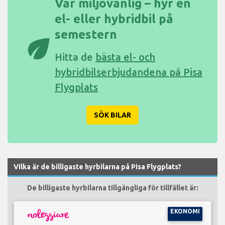
Var miljövänlig – hyr en
el- eller hybridbil på
semestern
eco
Hitta de
bästa el- och
hybridbilserbjudandena på Pisa
Flygplats
SÖK BILAR
Vilka är de billigaste hyrbilarna på Pisa Flygplats?
De billigaste hyrbilarna tillgängliga för tillfället är:
EKONOMI