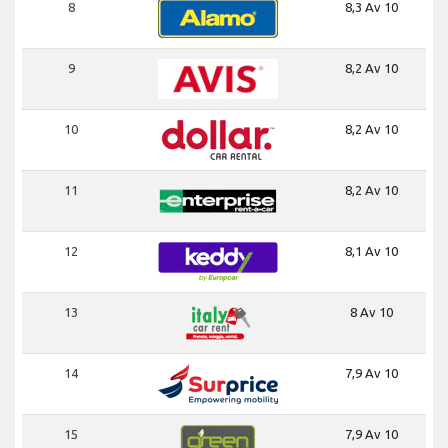
8
8,3 Av 10
9
8,2 Av 10
10
8,2 Av 10
11
8,2 Av 10
12
8,1 Av 10
13
8 Av 10
14
7,9 Av 10
15
7,9 Av 10