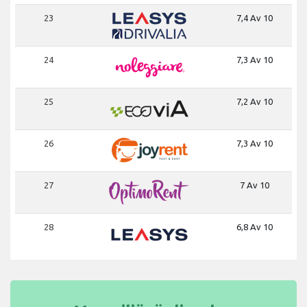
23
7,4 Av 10
24
7,3 Av 10
25
7,2 Av 10
26
7,3 Av 10
27
7 Av 10
28
6,8 Av 10