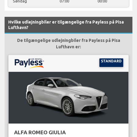
Søndag
07:00
00:00
Hvilke udlejningbiler er tilgængelige fra Payless på Pisa
Lufthavn?
De tilgængelige udlejningbiler fra Payless på Pisa
Lufthavn er:
STANDARD
ALFA ROMEO GIULIA