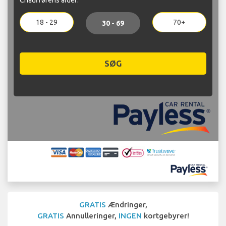
18 - 29
70+
30 - 69
SØG
GRATIS
Ændringer,
GRATIS
Annulleringer,
INGEN
kortgebyrer!