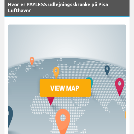
Hvor er PAYLESS udlejningsskranke på Pisa
Lufthavn?