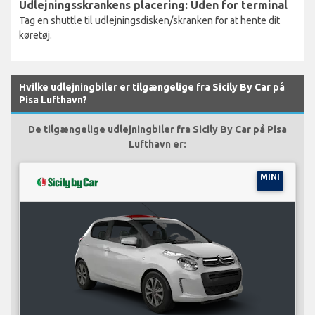
Udlejningsskrankens placering: Uden for terminal
Tag en shuttle til udlejningsdisken/skranken for at hente dit
køretøj.
Hvilke udlejningbiler er tilgængelige fra Sicily By Car på
Pisa Lufthavn?
De tilgængelige udlejningbiler fra Sicily By Car på Pisa
Lufthavn er:
MINI