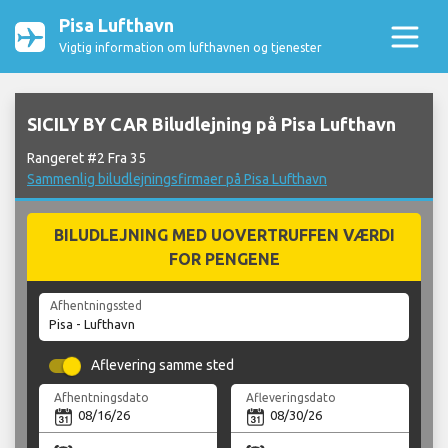
Pisa Lufthavn
Vigtig information om lufthavnen og tjenester
SICILY BY CAR Biludlejning på Pisa Lufthavn
Rangeret #2 Fra 35
Sammenlig biludlejningsfirmaer på Pisa Lufthavn
BILUDLEJNING MED UOVERTRUFFEN VÆRDI
FOR PENGENE
Afhentningssted
Aflevering samme sted
Afhentningsdato
Afleveringsdato