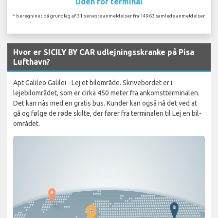
Uden for terminal
* beregninet på grundlag af 31 seneste anmeldelser fra 14963 samlede anmeldelser.
Hvor er SICILY BY CAR udlejningsskranke på Pisa
Lufthavn?
Apt Galileo Galilei - Lej et bilområde. Skrivebordet er i
lejebilområdet, som er cirka 450 meter fra ankomstterminalen.
Det kan nås med en gratis bus. Kunder kan også nå det ved at
gå og følge de røde skilte, der fører fra terminalen til Lej en bil-
området.