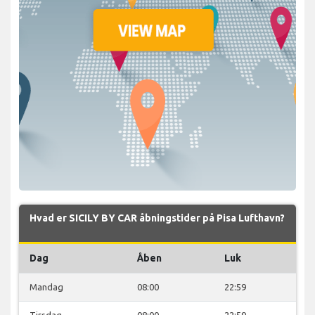
Hvad er SICILY BY CAR åbningstider på Pisa Lufthavn?
Dag
Åben
Luk
Mandag
08:00
22:59
Tirsdag
08:00
22:59