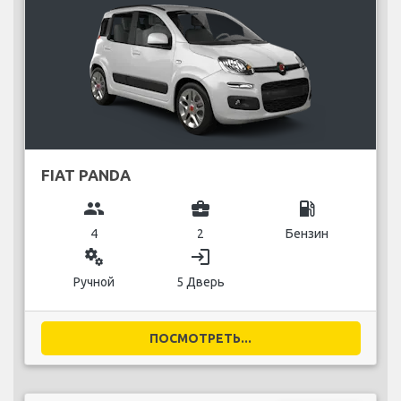
FIAT PANDA
group
business_center
local_gas_station
4
2
Бензин
miscellaneous_services
login
Ручной
5 Дверь
ПОСМОТРЕТЬ...