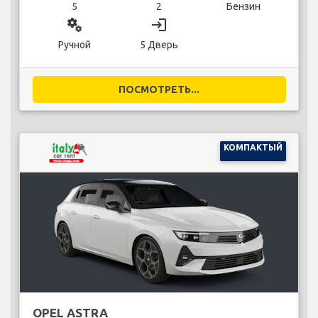
5
2
Бензин
miscellaneous_services
login
Ручной
5 Дверь
ПОСМОТРЕТЬ...
КОМПАКТЫЙ
OPEL ASTRA