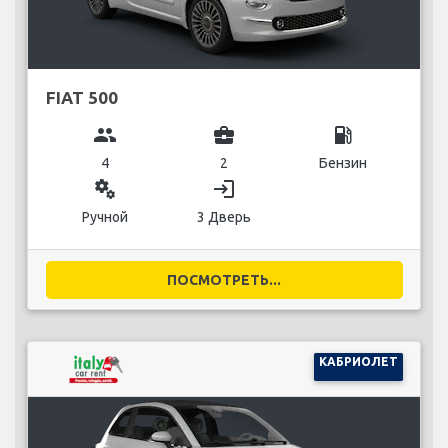
FIAT 500
group
business_center
local_gas_station
4
2
Бензин
miscellaneous_services
login
Ручной
3 Дверь
ПОСМОТРЕТЬ...
КАБРИОЛЕТ