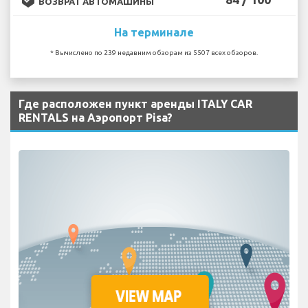
ВОЗВРАТ АВТОМАШИНЫ
На терминале
* Вычислено по 239 недавним обзорам из 5507 всех обзоров.
Где расположен пункт аренды ITALY CAR
RENTALS на Аэропорт Pisa?