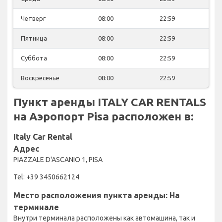
Четверг
08:00
22:59
Пятница
08:00
22:59
Суббота
08:00
22:59
Воскресенье
08:00
22:59
Пункт аренды ITALY CAR RENTALS
на Аэропорт Pisa расположен в:
Italy Car Rental
Адрес
PIAZZALE D'ASCANIO 1, PISA
Tel: +39 3450662124
Место расположения пункта аренды: На
терминале
Внутри терминала расположены как автомашина, так и