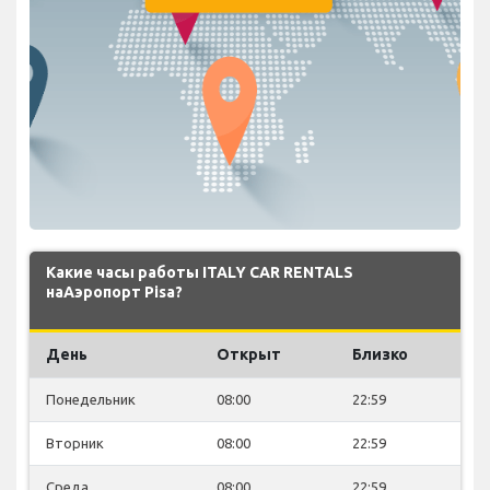
Какие часы работы ITALY CAR RENTALS
наАэропорт Pisa?
День
Открыт
Близко
Понедельник
08:00
22:59
Вторник
08:00
22:59
Среда
08:00
22:59