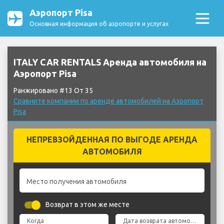
Аэропорт Pisa
Основная информация об аэропорте и услугах
ITALY CAR RENTALS Аренда автомобиля на
Аэропорт Pisa
Ранжировано #13 От 35
Сравните компании по аренде автомобилей на Аэропорт
Pisa
НЕПРЕВЗОЙДЕННАЯ ПО ВЫГОДЕ АРЕНДА
АВТОМОБИЛЯ
Место получения автомобиля
Возврат в этом же месте
Когда
Дата возврата автомобиля