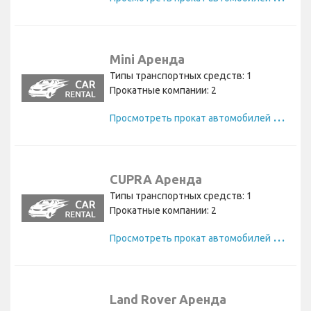
Mini Аренда
Типы транспортных средств: 1
Прокатные компании: 2
П
росмотреть прокат автомобилей Mini
CUPRA Аренда
Типы транспортных средств: 1
Прокатные компании: 2
П
росмотреть прокат автомобилей CUPRA
Land Rover Аренда