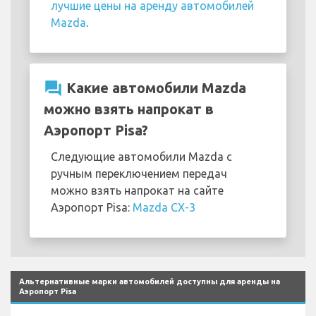
лучшие цены на аренду автомобилей
Mazda
.
question_answer
Какие автомобили Mazda
можно взять напрокат в
Аэропорт Pisa?
Следующие автомобили Mazda с
ручным переключением передач
можно взять напрокат на сайте
Аэропорт Pisa:
Mazda CX-3
Альтернативные марки автомобилей доступны для аренды на
Аэропорт Pisa