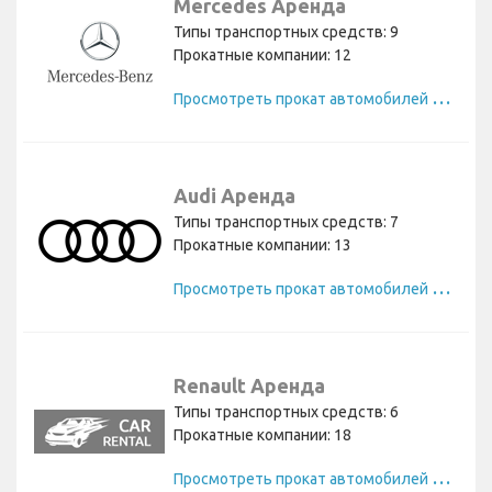
Mercedes Аренда
Типы транспортных средств: 9
Прокатные компании: 12
П
росмотреть прокат автомобилей Mercedes
Audi Аренда
Типы транспортных средств: 7
Прокатные компании: 13
П
росмотреть прокат автомобилей Audi
Renault Аренда
Типы транспортных средств: 6
Прокатные компании: 18
П
росмотреть прокат автомобилей Renault