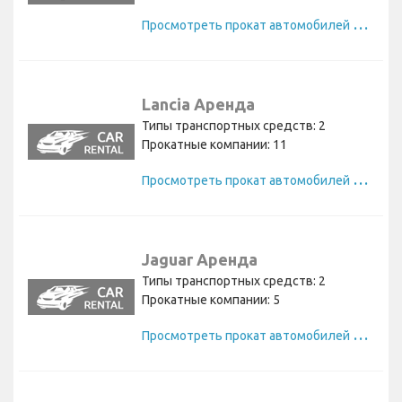
П
росмотреть прокат автомобилей Alfa Romeo
Lancia Аренда
Типы транспортных средств: 2
Прокатные компании: 11
П
росмотреть прокат автомобилей Lancia
Jaguar Аренда
Типы транспортных средств: 2
Прокатные компании: 5
П
росмотреть прокат автомобилей Jaguar