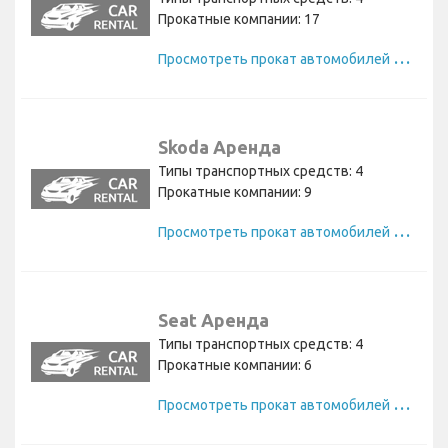
Прокатные компании: 17
П
росмотреть прокат автомобилей Jeep
Skoda Аренда
Типы транспортных средств: 4
Прокатные компании: 9
П
росмотреть прокат автомобилей Skoda
Seat Аренда
Типы транспортных средств: 4
Прокатные компании: 6
П
росмотреть прокат автомобилей Seat