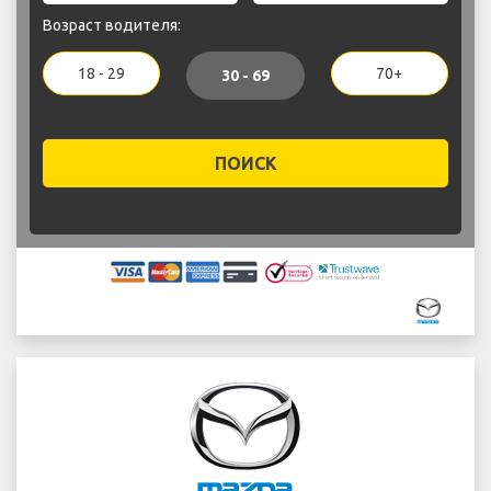
Возраст водителя:
18 - 29
70+
30 - 69
ПОИСК