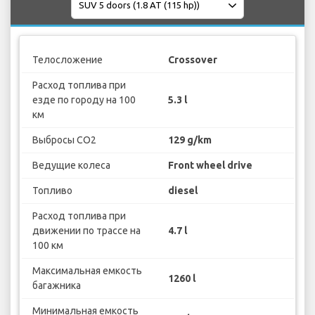
Телосложение
Crossover
Расход топлива при
езде по городу на 100
5.3 l
км
Выбросы CO2
129 g/km
Ведущие колеса
Front wheel drive
Топливо
diesel
Расход топлива при
движении по трассе на
4.7 l
100 км
Максимальная емкость
1260 l
багажника
Минимальная емкость