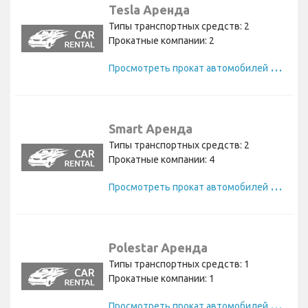
Tesla Аренда
Типы транспортных средств: 2
Прокатные компании: 2
П
росмотреть прокат автомобилей Tesla
Smart Аренда
Типы транспортных средств: 2
Прокатные компании: 4
П
росмотреть прокат автомобилей Smart
Polestar Аренда
Типы транспортных средств: 1
Прокатные компании: 1
П
росмотреть прокат автомобилей Polestar