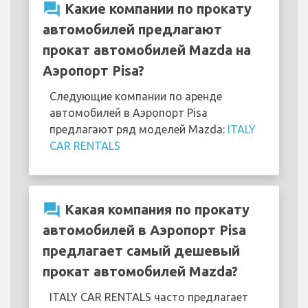
question_answer
Какие компании по прокату
автомобилей предлагают
прокат автомобилей Mazda на
Аэропорт Pisa?
Следующие компании по аренде
автомобилей в Аэропорт Pisa
предлагают ряд моделей Mazda:
ITALY
CAR RENTALS
question_answer
Какая компания по прокату
автомобилей в Аэропорт Pisa
предлагает самый дешевый
прокат автомобилей Mazda?
ITALY CAR RENTALS часто предлагает