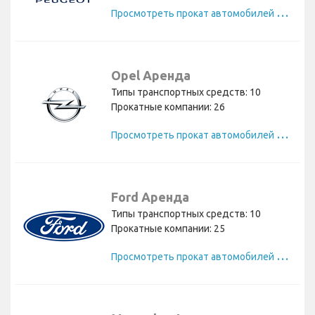
П
росмотреть прокат автомобилей Peugeot
Opel Аренда
Типы транспортных средств: 10
Прокатные компании: 26
П
росмотреть прокат автомобилей Opel
Ford Аренда
Типы транспортных средств: 10
Прокатные компании: 25
П
росмотреть прокат автомобилей Ford