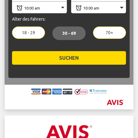
Alter des Fahrers:
18 - 29
70+
30 - 69
SUCHEN