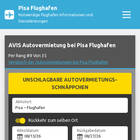
Pisa Flughafen
Notwendige Flughafen Informationen und
Dienstleistungen
AVIS Autovermietung bei Pisa Flughafen
Per Rang #9 Von 35
Vergleich der Autovermietungen bei Pisa Flughafen
UNSCHLAGBARE AUTOVERMIETUNGS-
SCHNÄPPCHEN
Abholort
Rückkehr zum selben Ort
Abholdatum
Rückgabedatum