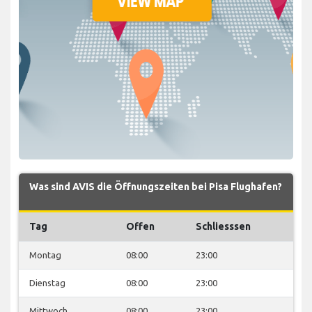
Was sind AVIS die Öffnungszeiten bei Pisa Flughafen?
Tag
Offen
Schliesssen
Montag
08:00
23:00
Dienstag
08:00
23:00
Mittwoch
08:00
23:00