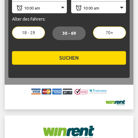
Alter des Fahrers:
18 - 29
70+
30 - 69
SUCHEN