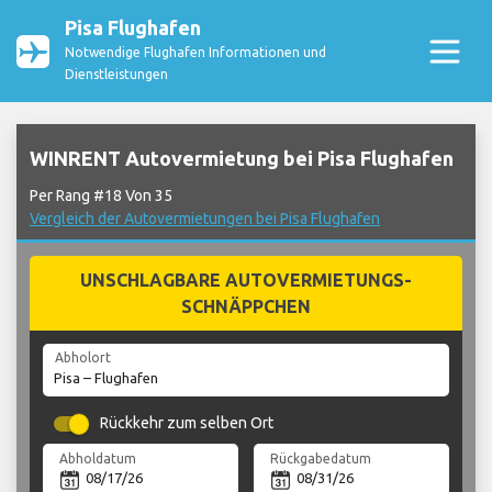
Pisa Flughafen
Notwendige Flughafen Informationen und
Dienstleistungen
WINRENT Autovermietung bei Pisa Flughafen
Per Rang #18 Von 35
Vergleich der Autovermietungen bei Pisa Flughafen
UNSCHLAGBARE AUTOVERMIETUNGS-
SCHNÄPPCHEN
Abholort
Rückkehr zum selben Ort
Abholdatum
Rückgabedatum