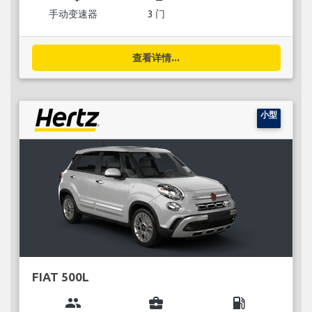
手动变速器
3 门
查看详情...
小型
FIAT 500L
group
business_center
local_gas_station