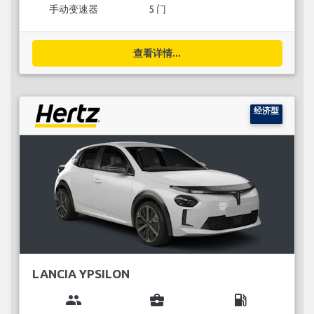
手动变速器
5 门
查看详情...
经济型
LANCIA YPSILON
group
business_center
local_gas_station