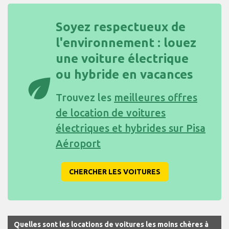
Soyez respectueux de
l'environnement : louez
une voiture électrique
ou hybride en vacances
eco
Trouvez les
meilleures offres
de location de voitures
électriques et hybrides sur Pisa
Aéroport
CHERCHER LES VOITURES
Quelles sont les locations de voitures les moins chères à