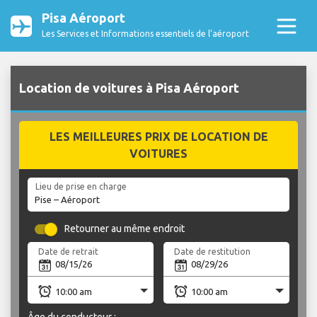
Pisa Aéroport
Les Services et Informations essentiels de l’aéroport
Location de voitures à Pisa Aéroport
LES MEILLEURES PRIX DE LOCATION DE
VOITURES
Lieu de prise en charge
Retourner au même endroit
Date de retrait
Date de restitution
Âge du conducteur :