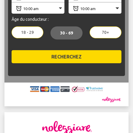
Âge du conducteur :
18 - 29
70+
30 - 69
RECHERCHEZ