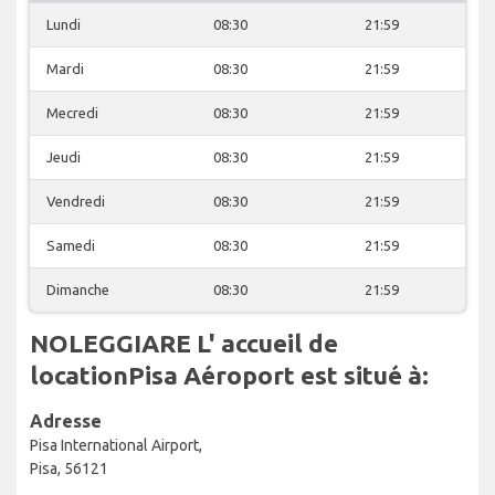
Lundi
08:30
21:59
Mardi
08:30
21:59
Mecredi
08:30
21:59
Jeudi
08:30
21:59
Vendredi
08:30
21:59
Samedi
08:30
21:59
Dimanche
08:30
21:59
NOLEGGIARE L' accueil de
locationPisa Aéroport est situé à:
Adresse
Pisa International Airport,
Pisa, 56121