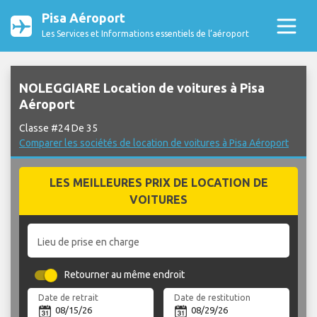
Pisa Aéroport
Les Services et Informations essentiels de l’aéroport
NOLEGGIARE Location de voitures à Pisa
Aéroport
Classe #24 De 35
Comparer les sociétés de location de voitures à Pisa Aéroport
LES MEILLEURES PRIX DE LOCATION DE
VOITURES
Lieu de prise en charge
Retourner au même endroit
Date de retrait
Date de restitution