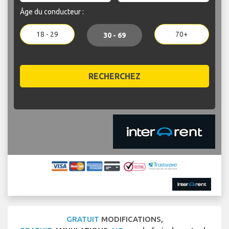
Âge du conducteur :
18 - 29
70+
30 - 69
RECHERCHEZ
GRATUIT
MODIFICATIONS,