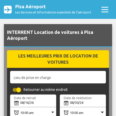
Pisa Aéroport
Les Services et Informations essentiels de l’aéroport
INTERRENT Location de voitures à Pisa
Aéroport
LES MEILLEURES PRIX DE LOCATION DE
VOITURES
Lieu de prise en charge
Retourner au même endroit
Date de retrait
Date de restitution