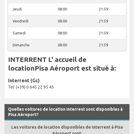
Jeudi
08:00
21:59
Vendredi
08:00
21:59
Samedi
08:00
21:59
Dimanche
08:00
21:59
INTERRENT L' accueil de
locationPisa Aéroport est situé à:
Interrent (Gc)
Tel: (+39) 0 645 22 95 45
Quelles voitures de location Interrent sont disponibles à
Pisa Aéroport?
Les voitures de location disponibles de Interrent à Pisa
Aéroport sont: