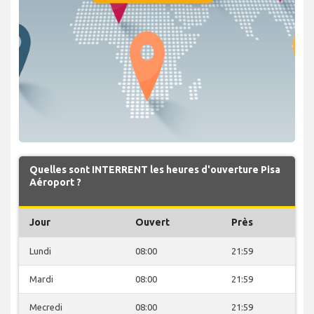
Quelles sont INTERRENT les heures d'ouverture Pisa
Aéroport ?
Jour
Ouvert
Près
Lundi
08:00
21:59
Mardi
08:00
21:59
Mecredi
08:00
21:59