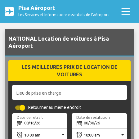
Pisa Aéroport
Les Services et Informations essentiels de l’aéroport
NATIONAL Location de voitures à Pisa
Aéroport
LES MEILLEURES PRIX DE LOCATION DE
VOITURES
Lieu de prise en charge
Retourner au même endroit
Date de retrait
Date de restitution