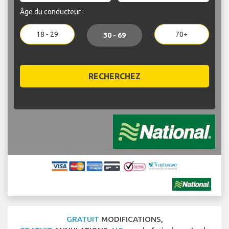
Âge du conducteur :
18 - 29
70+
30 - 69
RECHERCHEZ
GRATUIT
MODIFICATIONS,