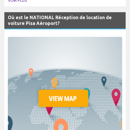
VOIR PLUS
Où est le NATIONAL Réception de location de
voiture Pisa Aéroport?