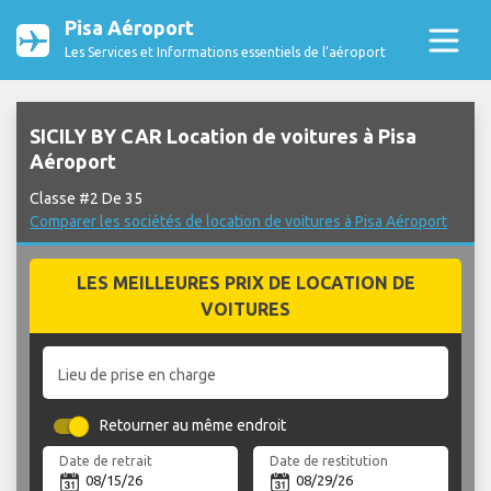
Pisa Aéroport
Les Services et Informations essentiels de l’aéroport
SICILY BY CAR Location de voitures à Pisa
Aéroport
Classe #2 De 35
Comparer les sociétés de location de voitures à Pisa Aéroport
LES MEILLEURES PRIX DE LOCATION DE
VOITURES
Lieu de prise en charge
Retourner au même endroit
Date de retrait
Date de restitution