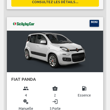
CONSULTEZ LES DÉTAILS...
MINI
FIAT PANDA
group
business_center
local_gas_station
4
2
Essence
miscellaneous_services
login
Manuelle
5 Porte