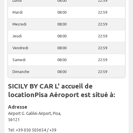
Lundi
08:00
22:59
Mardi
08:00
22:59
Mecredi
08:00
22:59
Jeudi
08:00
22:59
Vendredi
08:00
22:59
Samedi
08:00
22:59
Dimanche
08:00
22:59
SICILY BY CAR L' accueil de
locationPisa Aéroport est situé à:
Adresse
Airport G. Galilei Airport, Pisa,
56121
Tel: +39 050 503654 / +39