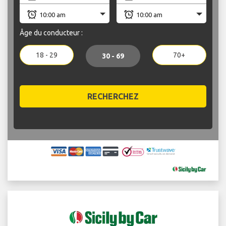
Âge du conducteur :
18 - 29
70+
30 - 69
RECHERCHEZ