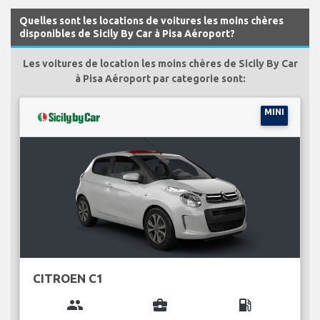
Quelles sont les locations de voitures les moins chères
disponibles de Sicily By Car à Pisa Aéroport?
Les voitures de location les moins chères de Sicily By Car
à Pisa Aéroport par categorie sont:
MINI
CITROEN C1
group
business_center
local_gas_station