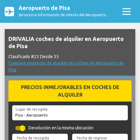
Aeropuerto de Pisa
Servicios e Información de interés del Aeropuerto
DRIVALIA coches de alquiler en Aeropuerto
de Pisa
Clasificado #23 Desde 35
Compare empresas de alquiler de coches en Aeropuerto de
Pisa
PRECIOS INMEJORABLES EN COCHES DE
ALQUILER
Lugar de recogida
Devolución en la misma ubicación
Fecha de recogida
Fecha de regreso