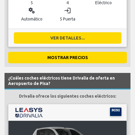
5
4
Eléctrico
miscellaneous_services
login
Automático
5 Puerta
VER DETALLES...
MOSTRAR PRECIOS
¿Cuáles coches eléctricos tiene Drivalia de oferta en
Aeropuerto de Pisa?
Drivalia ofrece los siguientes coches eléctricos:
MINI