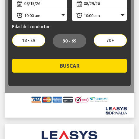
Edad del conductor:
18 - 29
70+
30 - 69
BUSCAR