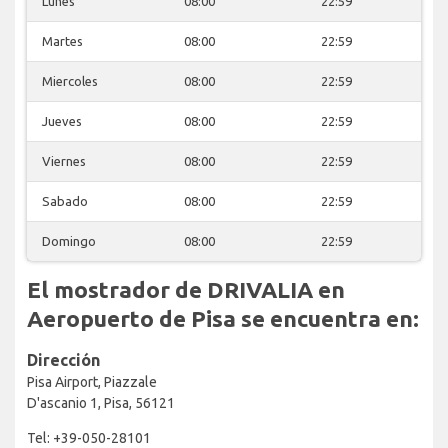
Lunes
08:00
22:59
Martes
08:00
22:59
Miercoles
08:00
22:59
Jueves
08:00
22:59
Viernes
08:00
22:59
Sabado
08:00
22:59
Domingo
08:00
22:59
El mostrador de DRIVALIA en
Aeropuerto de Pisa se encuentra en:
Dirección
Pisa Airport, Piazzale
D'ascanio 1, Pisa, 56121
Tel: +39-050-28101