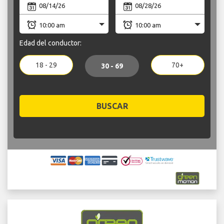
Edad del conductor:
18 - 29
70+
30 - 69
BUSCAR