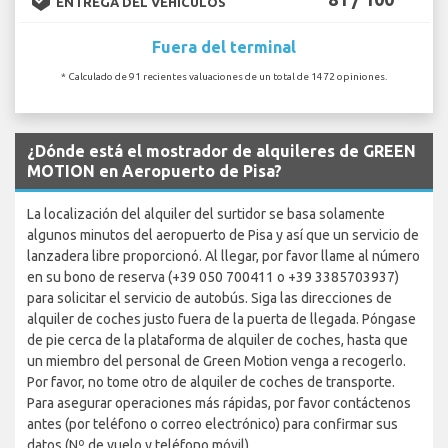
ENTREGA DEL VEHÍCULOS
Fuera del terminal
* Calculado de 91 recientes valuaciones de un total de 1472 opiniones.
¿Dónde está el mostrador de alquileres de GREEN
MOTION en Aeropuerto de Pisa?
La localización del alquiler del surtidor se basa solamente
algunos minutos del aeropuerto de Pisa y así que un servicio de
lanzadera libre proporcionó. Al llegar, por favor llame al número
en su bono de reserva (+39 050 700411 o +39 3385703937)
para solicitar el servicio de autobús. Siga las direcciones de
alquiler de coches justo fuera de la puerta de llegada. Póngase
de pie cerca de la plataforma de alquiler de coches, hasta que
un miembro del personal de Green Motion venga a recogerlo.
Por favor, no tome otro de alquiler de coches de transporte.
Para asegurar operaciones más rápidas, por favor contáctenos
antes (por teléfono o correo electrónico) para confirmar sus
datos (Nº de vuelo y teléfono móvil).