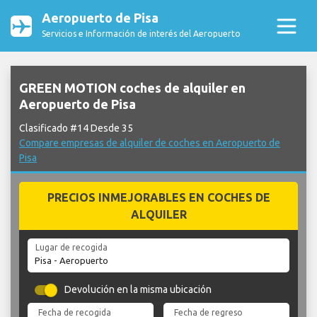
Aeropuerto de Pisa
Servicios e Información de interés del Aeropuerto
GREEN MOTION coches de alquiler en
Aeropuerto de Pisa
Clasificado #14 Desde 35
Compare empresas de alquiler de coches en Aeropuerto de
Pisa
PRECIOS INMEJORABLES EN COCHES DE
ALQUILER
Lugar de recogida
Devolución en la misma ubicación
Fecha de recogida
Fecha de regreso