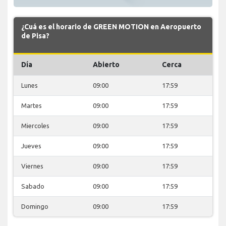
¿Cuá es el horario de GREEN MOTION en Aeropuerto
de Pisa?
Día
Abierto
Cerca
Lunes
09:00
17:59
Martes
09:00
17:59
Miercoles
09:00
17:59
Jueves
09:00
17:59
Viernes
09:00
17:59
Sabado
09:00
17:59
Domingo
09:00
17:59