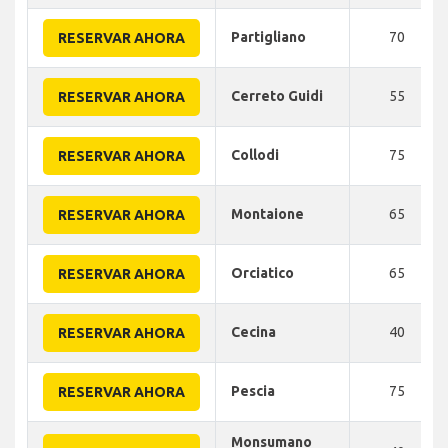
Partigliano
70
RESERVAR AHORA
Cerreto Guidi
55
RESERVAR AHORA
Collodi
75
RESERVAR AHORA
Montaione
65
RESERVAR AHORA
Orciatico
65
RESERVAR AHORA
Cecina
40
RESERVAR AHORA
Pescia
75
RESERVAR AHORA
Monsumano