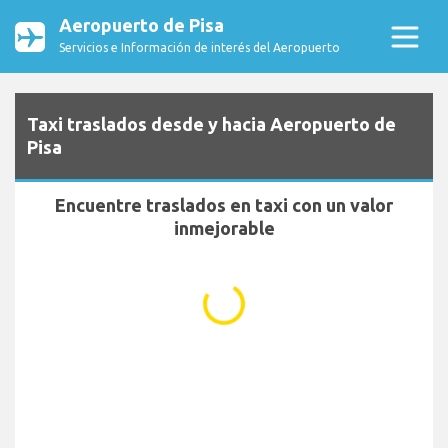
Aeropuerto de Pisa
Servicios e Información de interés del Aeropuerto
Taxi traslados desde y hacia Aeropuerto de
Pisa
Encuentre traslados en taxi con un valor
inmejorable
...