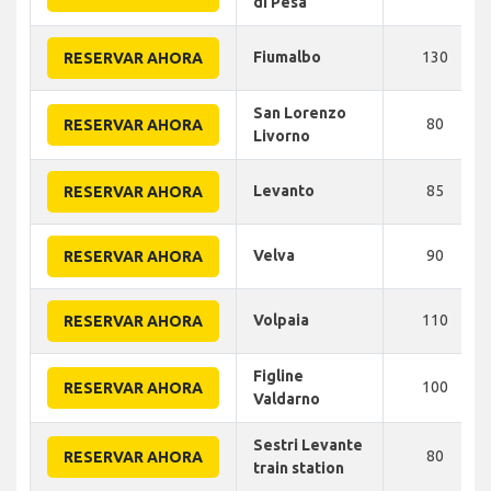
di Pesa
Fiumalbo
130
RESERVAR AHORA
San Lorenzo
80
RESERVAR AHORA
Livorno
Levanto
85
RESERVAR AHORA
Velva
90
RESERVAR AHORA
Volpaia
110
RESERVAR AHORA
Figline
100
RESERVAR AHORA
Valdarno
Sestri Levante
80
RESERVAR AHORA
train station