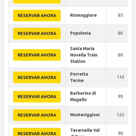
Riomaggiore
85
RESERVAR AHORA
Populonia
80
RESERVAR AHORA
Santa Maria
RESERVAR AHORA
Novella Train
80
Station
Porretta
110
RESERVAR AHORA
Terme
Barberino di
90
RESERVAR AHORA
Mugello
Monteriggioni
125
RESERVAR AHORA
Tavarnelle Val
90
RESERVAR AHORA