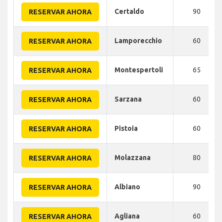
Certaldo
90
RESERVAR AHORA
Lamporecchio
60
RESERVAR AHORA
Montespertoli
65
RESERVAR AHORA
Sarzana
60
RESERVAR AHORA
Pistoia
60
RESERVAR AHORA
Molazzana
80
RESERVAR AHORA
Albiano
90
RESERVAR AHORA
Agliana
60
RESERVAR AHORA