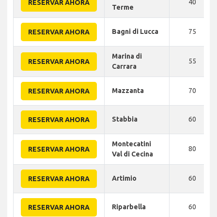
40
RESERVAR AHORA
Terme
Bagni di Lucca
75
RESERVAR AHORA
Marina di
55
RESERVAR AHORA
Carrara
Mazzanta
70
RESERVAR AHORA
Stabbia
60
RESERVAR AHORA
Montecatini
80
RESERVAR AHORA
Val di Cecina
Artimio
60
RESERVAR AHORA
Riparbella
60
RESERVAR AHORA