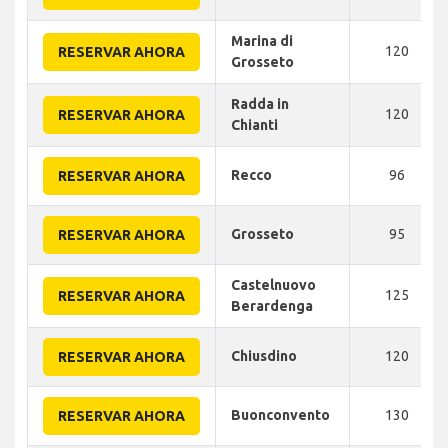
Marina di
120
RESERVAR AHORA
Grosseto
Radda in
120
RESERVAR AHORA
Chianti
Recco
96
RESERVAR AHORA
Grosseto
95
RESERVAR AHORA
Castelnuovo
125
RESERVAR AHORA
Berardenga
Chiusdino
120
RESERVAR AHORA
Buonconvento
130
RESERVAR AHORA