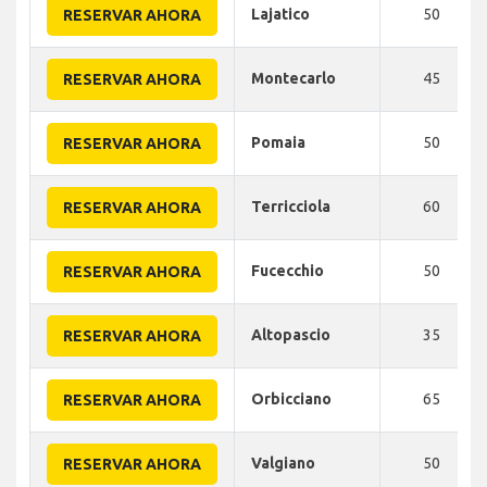
Lajatico
50
RESERVAR AHORA
Montecarlo
45
RESERVAR AHORA
Pomaia
50
RESERVAR AHORA
Terricciola
60
RESERVAR AHORA
Fucecchio
50
RESERVAR AHORA
Altopascio
35
RESERVAR AHORA
Orbicciano
65
RESERVAR AHORA
Valgiano
50
RESERVAR AHORA