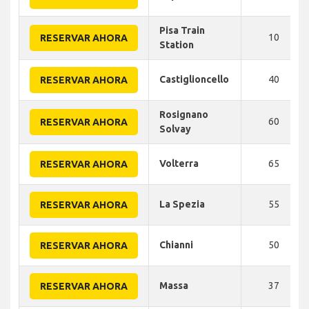
Pisa Train
10
RESERVAR AHORA
Station
Castiglioncello
40
RESERVAR AHORA
Rosignano
60
RESERVAR AHORA
Solvay
Volterra
65
RESERVAR AHORA
La Spezia
55
RESERVAR AHORA
Chianni
50
RESERVAR AHORA
Massa
37
RESERVAR AHORA