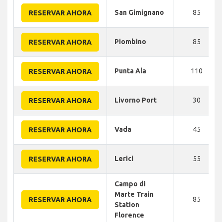
San Gimignano
85
RESERVAR AHORA
Piombino
85
RESERVAR AHORA
Punta Ala
110
RESERVAR AHORA
Livorno Port
30
RESERVAR AHORA
Vada
45
RESERVAR AHORA
Lerici
55
RESERVAR AHORA
Campo di
Marte Train
85
RESERVAR AHORA
Station
Florence