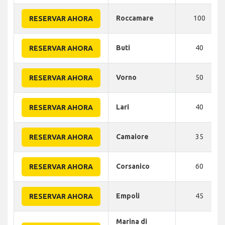
Roccamare
100
RESERVAR AHORA
Buti
40
RESERVAR AHORA
Vorno
50
RESERVAR AHORA
Lari
40
RESERVAR AHORA
Camaiore
35
RESERVAR AHORA
Corsanico
60
RESERVAR AHORA
Empoli
45
RESERVAR AHORA
Marina di