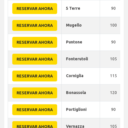
5 Terre
90
RESERVAR AHORA
Mugello
100
RESERVAR AHORA
Puntone
90
RESERVAR AHORA
Fonterutoli
105
RESERVAR AHORA
Corniglia
115
RESERVAR AHORA
Bonassola
120
RESERVAR AHORA
Portiglioni
90
RESERVAR AHORA
Vernazza
105
RESERVAR AHORA