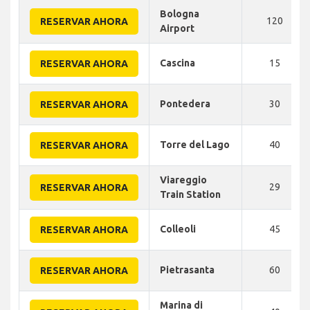
Bologna
120
RESERVAR AHORA
Airport
Cascina
15
RESERVAR AHORA
Pontedera
30
RESERVAR AHORA
Torre del Lago
40
RESERVAR AHORA
Viareggio
29
RESERVAR AHORA
Train Station
Colleoli
45
RESERVAR AHORA
Pietrasanta
60
RESERVAR AHORA
Marina di