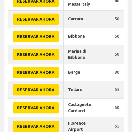
40
RESERVAR AHORA
Massa Italy
Carrara
50
RESERVAR AHORA
Bibbona
50
RESERVAR AHORA
Marina di
50
RESERVAR AHORA
Bibbona
Barga
80
RESERVAR AHORA
Tellaro
65
RESERVAR AHORA
Castagneto
60
RESERVAR AHORA
Carducci
Florence
65
RESERVAR AHORA
Airport