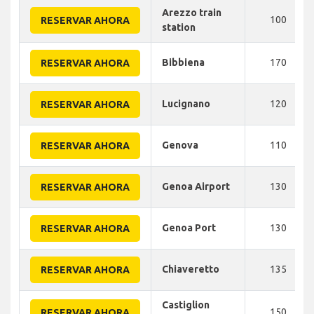
Arezzo train
100
RESERVAR AHORA
station
Bibbiena
170
RESERVAR AHORA
Lucignano
120
RESERVAR AHORA
Genova
110
RESERVAR AHORA
Genoa Airport
130
RESERVAR AHORA
Genoa Port
130
RESERVAR AHORA
Chiaveretto
135
RESERVAR AHORA
Castiglion
150
RESERVAR AHORA