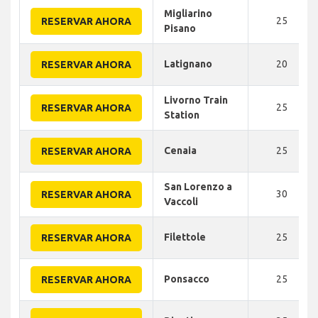
Migliarino
25
RESERVAR AHORA
Pisano
Latignano
20
RESERVAR AHORA
Livorno Train
25
RESERVAR AHORA
Station
Cenaia
25
RESERVAR AHORA
San Lorenzo a
30
RESERVAR AHORA
Vaccoli
Filettole
25
RESERVAR AHORA
Ponsacco
25
RESERVAR AHORA