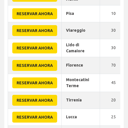
Pisa
10
RESERVAR AHORA
Viareggio
30
RESERVAR AHORA
Lido di
30
RESERVAR AHORA
Camaiore
Florence
70
RESERVAR AHORA
Montecatini
45
RESERVAR AHORA
Terme
Tirrenia
20
RESERVAR AHORA
Lucca
25
RESERVAR AHORA