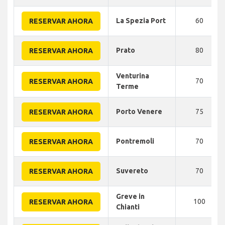
La Spezia Port
60
RESERVAR AHORA
Prato
80
RESERVAR AHORA
Venturina
70
RESERVAR AHORA
Terme
Porto Venere
75
RESERVAR AHORA
Pontremoli
70
RESERVAR AHORA
Suvereto
70
RESERVAR AHORA
Greve in
100
RESERVAR AHORA
Chianti