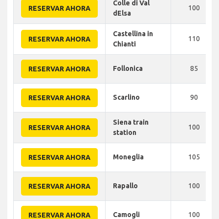
Colle di Val
100
RESERVAR AHORA
dElsa
Castellina in
110
RESERVAR AHORA
Chianti
Follonica
85
RESERVAR AHORA
Scarlino
90
RESERVAR AHORA
Siena train
100
RESERVAR AHORA
station
Moneglia
105
RESERVAR AHORA
Rapallo
100
RESERVAR AHORA
Camogli
100
RESERVAR AHORA