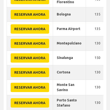
Fiorentino
Bologna
135
RESERVAR AHORA
Parma Airport
135
RESERVAR AHORA
Montepulciano
130
RESERVAR AHORA
Sinalunga
150
RESERVAR AHORA
Cortona
130
RESERVAR AHORA
Monte San
130
RESERVAR AHORA
Savino
Porto Santo
130
RESERVAR AHORA
Stefano