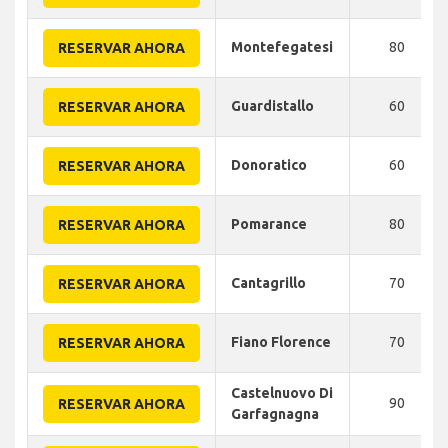
Montefegatesi
80
RESERVAR AHORA
Guardistallo
60
RESERVAR AHORA
Donoratico
60
RESERVAR AHORA
Pomarance
80
RESERVAR AHORA
Cantagrillo
70
RESERVAR AHORA
Fiano Florence
70
RESERVAR AHORA
Castelnuovo Di
90
RESERVAR AHORA
Garfagnagna