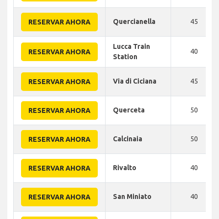
Quercianella
45
RESERVAR AHORA
Lucca Train
40
RESERVAR AHORA
Station
Via di Ciciana
45
RESERVAR AHORA
Querceta
50
RESERVAR AHORA
Calcinaia
50
RESERVAR AHORA
Rivalto
40
RESERVAR AHORA
San Miniato
40
RESERVAR AHORA