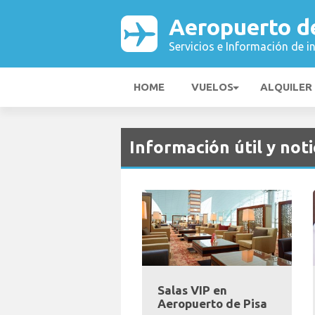
Aeropuerto d
Servicios e Información de i
HOME
VUELOS
ALQUILER
Información útil y noti
Salas VIP en
Aeropuerto de Pisa