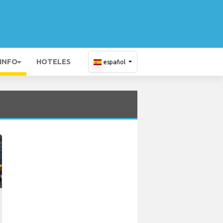
 INFO
HOTELES
español