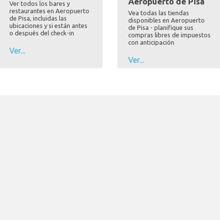
Aeropuerto de Pisa
Ver todos los bares y
restaurantes en Aeropuerto
Vea todas las tiendas
de Pisa, incluidas las
disponibles en Aeropuerto
ubicaciones y si están antes
de Pisa - planifique sus
o después del check-in
compras libres de impuestos
con anticipación
Ver...
Ver...