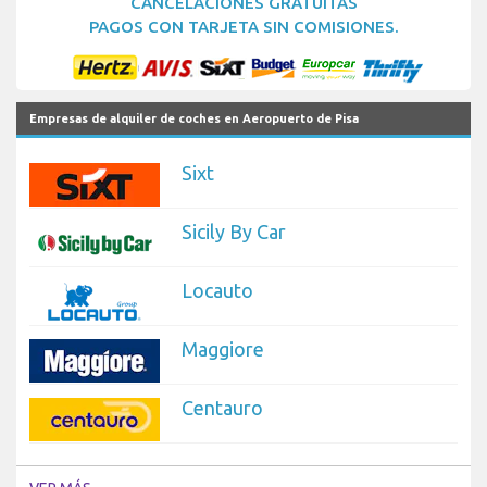
CANCELACIONES GRATUITAS
PAGOS CON TARJETA SIN COMISIONES.
Empresas de alquiler de coches en Aeropuerto de Pisa
Sixt
Sicily By Car
Locauto
Maggiore
Centauro