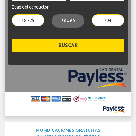
Edad del conductor:
18 - 29
70+
30 - 69
BUSCAR
MOFIDICACIONES GRATUITAS